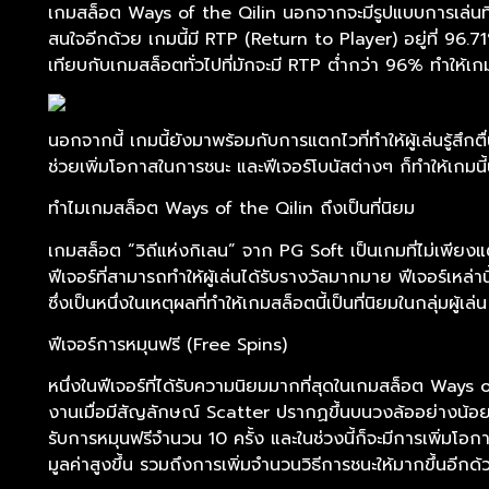
เกมสล็อต Ways of the Qilin นอกจากจะมีรูปแบบการเล่นที่ส
สนใจอีกด้วย เกมนี้มี RTP (Return to Player) อยู่ที่ 96.71%
เทียบกับเกมสล็อตทั่วไปที่มักจะมี RTP ต่ำกว่า 96% ทำให้เกม
นอกจากนี้ เกมนี้ยังมาพร้อมกับการแตกไวที่ทำให้ผู้เล่นรู้สึ
ช่วยเพิ่มโอกาสในการชนะ และฟีเจอร์โบนัสต่างๆ ก็ทำให้เกมนี้
ทำไมเกมสล็อต Ways of the Qilin ถึงเป็นที่นิยม
เกมสล็อต “วิถีแห่งกิเลน” จาก PG Soft เป็นเกมที่ไม่เพียงแต
ฟีเจอร์ที่สามารถทำให้ผู้เล่นได้รับรางวัลมากมาย ฟีเจอร์เหล่
ซึ่งเป็นหนึ่งในเหตุผลที่ทำให้เกมสล็อตนี้เป็นที่นิยมในกลุ่มผู้เล่น
ฟีเจอร์การหมุนฟรี (Free Spins)
หนึ่งในฟีเจอร์ที่ได้รับความนิยมมากที่สุดในเกมสล็อต Ways of
งานเมื่อมีสัญลักษณ์ Scatter ปรากฏขึ้นบนวงล้ออย่างน้อย 4 ต
รับการหมุนฟรีจำนวน 10 ครั้ง และในช่วงนี้ก็จะมีการเพิ่ม
มูลค่าสูงขึ้น รวมถึงการเพิ่มจำนวนวิธีการชนะให้มากขึ้นอีกด้