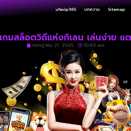
ufavip365
บทความ
Sitemap
 เกมสล็อตวิถีแห่งกิเลน เล่นง่าย 
กรกฎาคม 21, 2025
10:43 am