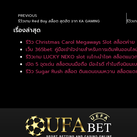
PREVIOUS
รีวิวเกม Red Boy สล็อต สุดฮิต จาก KA GAMING
เรื่องล่าสุด
รีวิว Christmas Carol Megaways Slot สล็อตค่าย
เว็บ 365bet: คู่มือเข้าใจง่ายสำหรับการเดิมพันออนไลน
รีวิวเกม LUCKY NEKO slot เนโกะนำโชค สล็อตแมวกว
เปิด 5 จุดเด่น สล็อตบนมือถือ มีอะไรดี ทำไมถึงนิยมเบอ
รีวิว Sugar Rush สล็อต ดินแดนขนมหวาน สล็อตแตก