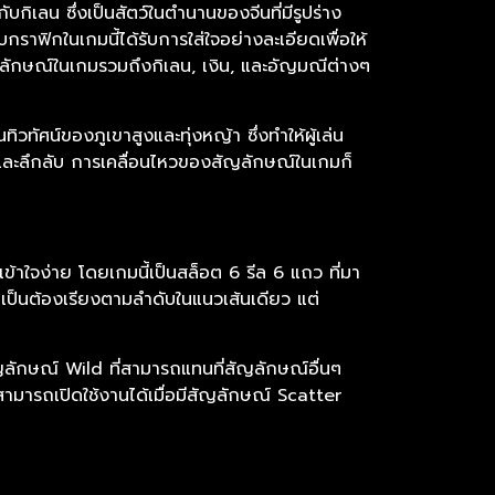
บกิเลน ซึ่งเป็นสัตว์ในตำนานของจีนที่มีรูปร่าง
าฟิกในเกมนี้ได้รับการใส่ใจอย่างละเอียดเพื่อให้
ลักษณ์ในเกมรวมถึงกิเลน, เงิน, และอัญมณีต่างๆ
ทัศน์ของภูเขาสูงและทุ่งหญ้า ซึ่งทำให้ผู้เล่น
และลึกลับ การเคลื่อนไหวของสัญลักษณ์ในเกมก็
้าใจง่าย โดยเกมนี้เป็นสล็อต 6 รีล 6 แถว ที่มา
ำเป็นต้องเรียงตามลำดับในแนวเส้นเดียว แต่
สัญลักษณ์ Wild ที่สามารถแทนที่สัญลักษณ์อื่นๆ
สามารถเปิดใช้งานได้เมื่อมีสัญลักษณ์ Scatter