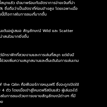
นุกแล้ว ยังมาพร้อมกับอัตราการจ่ายเงินที่น่า
 ซึ่งถือว่าเป็นอัตราที่ค่อนข้างสูง โดยเฉพาะเมื่อ
นี้มีโอกาสในการชนะที่มากขึ้น
กตื่นเต้นอยู่เสมอ สัญลักษณ์ Wild และ Scatter
น่าสนใจมากยิ่งขึ้น
่มีกราฟิกที่สวยงามและการเล่นที่สนุก แต่ยังมี
านี้ช่วยเพิ่มความสนุกสนานและตื่นเต้นในการเล่นเกม
 the Qilin คือฟีเจอร์การหมุนฟรี ซึ่งจะถูกเปิดใช้
ัว โดยเมื่อเข้าสู่โหมดฟรีสปินแล้ว ผู้เล่นจะได้
โอกาสในการชนะด้วยการขยายสัญลักษณ์ต่างๆ ที่มี
วย