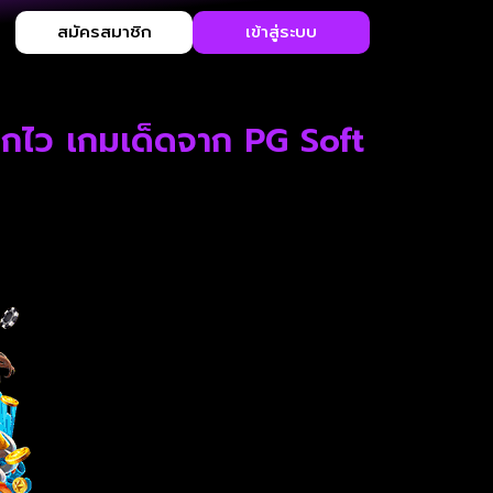
สมัครสมาชิก
เข้าสู่ระบบ
แตกไว เกมเด็ดจาก PG Soft