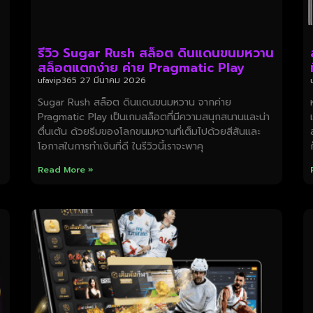
รีวิว Sugar Rush สล็อต ดินแดนขนมหวาน
สล็อตแตกง่าย ค่าย Pragmatic Play
ufavip365
27 มีนาคม 2026
Sugar Rush สล็อต ดินแดนขนมหวาน จากค่าย
Pragmatic Play เป็นเกมสล็อตที่มีความสนุกสนานและน่า
ตื่นเต้น ด้วยธีมของโลกขนมหวานที่เต็มไปด้วยสีสันและ
โอกาสในการทำเงินที่ดี ในรีวิวนี้เราจะพาคุ
Read More »