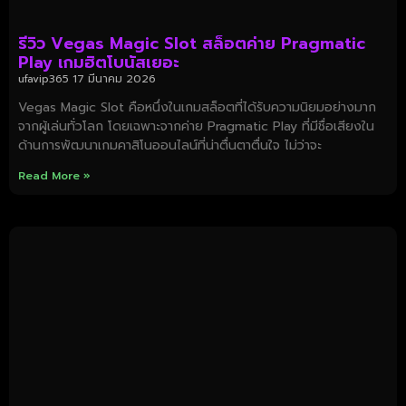
รีวิว Vegas Magic Slot สล็อตค่าย Pragmatic
Play เกมฮิตโบนัสเยอะ
ufavip365
17 มีนาคม 2026
Vegas Magic Slot คือหนึ่งในเกมสล็อตที่ได้รับความนิยมอย่างมาก
จากผู้เล่นทั่วโลก โดยเฉพาะจากค่าย Pragmatic Play ที่มีชื่อเสียงใน
ด้านการพัฒนาเกมคาสิโนออนไลน์ที่น่าตื่นตาตื่นใจ ไม่ว่าจะ
Read More »