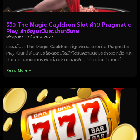
รีวิว The Magic Cauldron Slot ค่าย Pragmatic
Play ล่าอัญมณีและน้ำยาวิเศษ
ufavip365
19 มีนาคม 2026
เกมสล็อต The Magic Cauldron ที่ถูกพัฒนาโดยค่าย Pragmatic
Play เป็นหนึ่งในเกมสล็อตออนไลน์ที่ได้รับความนิยมอย่างรวดเร็ว และ
ด้วยการออกแบบกราฟิกที่สวยงามและฟีเจอร์ที่น่าตื่นเต้น เกมนี้
Read More »