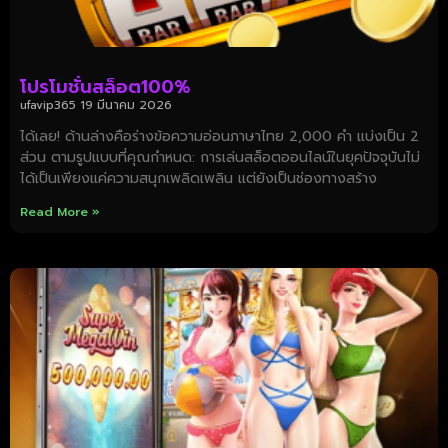
โปรโมชั่นสล็อต100%
ufavip365
19 มีนาคม 2026
ได้เลย! ด้านล่างคือร่างข้อความอ่อนภาษาไทย 2,000 คำ แบ่งเป็น 2
ส่วน ตามรูปแบบที่คุณกำหนด: การเล่นสล็อตออนไลน์ในยุคปัจจุบันไม่
ได้เป็นเพียงแค่ความสนุกเพลิดเพลิน แต่ยังเป็นช่องทางสร้าง
Read More »