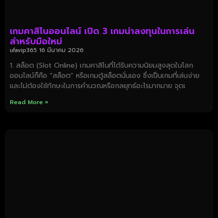
เกมคาสิโนออนไลน์ เปิด 3 เกมน่าลงทุนในการเล่น
สำหรับมือใหม่
ufavip365
16 มีนาคม 2026
1. สล็อต (Slot Online) เกมคาสิโนที่ได้รับความนิยมสูงสุดในโลก
ออนไลน์ก็คือ “สล็อต” หรือเกมตู้สล็อตนั่นเอง ซึ่งเป็นเกมที่เล่นง่าย
และไม่ต้องใช้ทักษะในการคำนวณหรือกลยุทธ์อะไรมากมาย จุดเ
Read More »