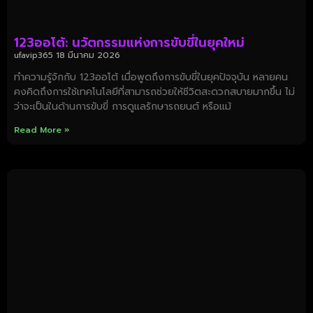
123ออโต้: นวัตกรรมแห่งการขับขี่ในยุคใหม่
ufavip365
18 มีนาคม 2026
ทำความรู้จักกับ 123ออโต้ เมื่อพูดถึงการขับขี่ในยุคปัจจุบัน หลายคน
คงคิดถึงการใช้เทคโนโลยีที่สามารถช่วยให้ชีวิตสะดวกสบายมากขึ้น ไม่
ว่าจะเป็นในด้านการขับขี่ การดูแลรักษารถยนต์ หรือแม้
Read More »