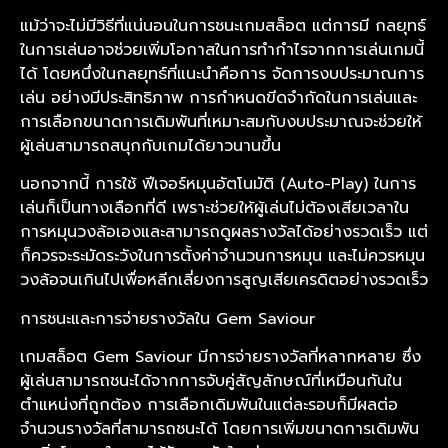
แม้ว่าจะไม่มีวิธีที่แน่นอนในการชนะเกมสล็อต แต่การมี กลยุทธ์
ในการเล่นอาจช่วยเพิ่มโอกาสในการทำกำไรจากการเล่นเกมนี้
ได้ โดยหนึ่งในกลยุทธ์ที่แนะนำคือการ จัดการงบประมาณการ
เล่น อย่างมีประสิทธิภาพ การกำหนดขีดจำกัดในการเล่นและ
การเลือกขนาดการเดิมพันที่เหมาะสมกับงบประมาณจะช่วยให้
ผู้เล่นสามารถสนุกกับเกมได้ยาวนานขึ้น
นอกจากนี้ การใช้ ฟีเจอร์หมุนอัตโนมัติ (Auto-Play) ในการ
เล่นก็เป็นทางเลือกที่ดี เพราะช่วยให้ผู้เล่นไม่ต้องเสียเวลาใน
การหมุนวงล้อเองและสามารถดูผลรางวัลได้อย่างรวดเร็ว แต่
ก็ควรจะระมัดระวังในการตั้งค่าจำนวนการหมุน และไม่ควรหมุน
วงล้อจนเกินไปเพื่อหลีกเลี่ยงการสูญเสียเครดิตอย่างรวดเร็ว
การชนะและการจ่ายรางวัลใน Gem Saviour
เกมสล็อต Gem Saviour มีการจ่ายรางวัลที่หลากหลาย ซึ่ง
ผู้เล่นสามารถชนะได้จากการจับคู่สัญลักษณ์ที่เหมือนกันใน
ตำแหน่งที่ถูกต้อง การเลือกเดิมพันในแต่ละรอบก็มีผลต่อ
จำนวนรางวัลที่สามารถชนะได้ โดยการเพิ่มขนาดการเดิมพัน