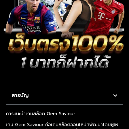
สารบัญ
การแนะนำเกมสล็อต Gem Saviour
เกม Gem Saviour คือเกมสล็อตออนไลน์ที่พัฒนาโดยผู้ให้