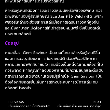
จะเพิ่มโอกาสในการได้รับรางวัลใหญ่
สำหรับผู้เล่นที่ต้องการชนะรางวัลโบนัสหรือฟีเจอร์พิเศษ ควร
จะพยายามจับคู่สัญลักษณ์ Scatter หรือ Wild ให้ได้ เพราะ
ฟีเจอร์เหล่านี้จะช่วยให้การเล่นมีโอกาสได้รับรางวัลที่สูงขึ้น
และยังสามารถเปิดโอกาสให้เข้าสู่รอบหมุนฟรี ซึ่งเป็นจุดเด่น
ของเกมสล็อตนี้
ข้อสรุป
เกมสล็อต Gem Saviour เป็นเกมที่เหมาะสำหรับผู้เล่นที่ชื่น
ชอบการผจญภัยและการค้นหาสมบัติ ด้วยฟีเจอร์ที่หลาก
หลายและกราฟิกที่น่าสนใจ เกมนี้จึงเป็นหนึ่งในเกมสล็อตที่ไม่
ควรพลาด หากคุณกำลังมองหาเกมที่มีความสนุกและตื่นเต้น
ที่สามารถเล่นได้ยาวนานโดยไม่รู้สึกเบื่อ Gem Saviour เป็น
ตัวเลือกที่ยอดเยี่ยมในการสร้างประสบการณ์การเล่นเกม
สล็อตที่น่าจดจำ.
PREVIOUS
NEXT
เว็บสล็อตทดลอง ซื้อฟรีสปินได้
เว็บ สล็อต ที่ มี คน เล่น มาก ที่สุด