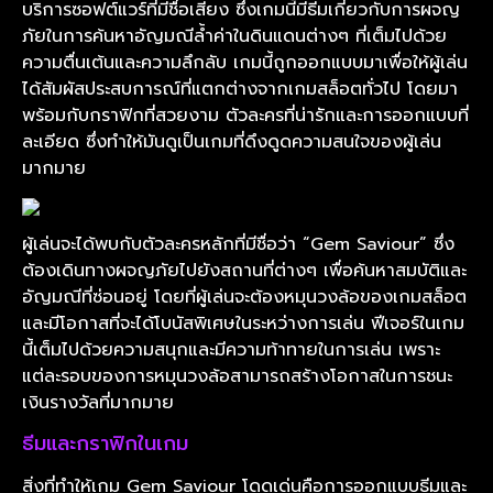
บริการซอฟต์แวร์ที่มีชื่อเสียง ซึ่งเกมนี้มีธีมเกี่ยวกับการผจญ
ภัยในการค้นหาอัญมณีล้ำค่าในดินแดนต่างๆ ที่เต็มไปด้วย
ความตื่นเต้นและความลึกลับ เกมนี้ถูกออกแบบมาเพื่อให้ผู้เล่น
ได้สัมผัสประสบการณ์ที่แตกต่างจากเกมสล็อตทั่วไป โดยมา
พร้อมกับกราฟิกที่สวยงาม ตัวละครที่น่ารักและการออกแบบที่
ละเอียด ซึ่งทำให้มันดูเป็นเกมที่ดึงดูดความสนใจของผู้เล่น
มากมาย
ผู้เล่นจะได้พบกับตัวละครหลักที่มีชื่อว่า “Gem Saviour” ซึ่ง
ต้องเดินทางผจญภัยไปยังสถานที่ต่างๆ เพื่อค้นหาสมบัติและ
อัญมณีที่ซ่อนอยู่ โดยที่ผู้เล่นจะต้องหมุนวงล้อของเกมสล็อต
และมีโอกาสที่จะได้โบนัสพิเศษในระหว่างการเล่น ฟีเจอร์ในเกม
นี้เต็มไปด้วยความสนุกและมีความท้าทายในการเล่น เพราะ
แต่ละรอบของการหมุนวงล้อสามารถสร้างโอกาสในการชนะ
เงินรางวัลที่มากมาย
ธีมและกราฟิกในเกม
สิ่งที่ทำให้เกม Gem Saviour โดดเด่นคือการออกแบบธีมและ