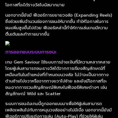
โอกาสที่จะได้รางวัลโบนัสมากมาย
นอกจากนี้ยังมี ฟีเจอร์การขยายวงล้อ (Expanding Reels)
ซึ่งช่วยเพิ่มจำนวนช่องการชนะให้มากขึ้น ทำให้โอกาสในการ
ชนะเพิ่มสูงขึ้นไปด้วย ฟีเจอร์เหล่านี้ทำให้การเล่นเกมมีความ
ตื่นเต้นและท้าทายมากขึ้น
การออกแบบระบบการชนะ
เกม Gem Saviour ใช้ระบบการจ่ายเงินที่มีความหลากหลาย
โดยผู้เล่นสามารถชนะรางวัลได้จากการเรียงสัญลักษณ์ที่
เหมือนกันในตำแหน่งที่กำหนดบนวงล้อ ไม่ว่าจะเป็นจากทาง
ด้านซ้ายไปขวาหรือจากทางขวาไปซ้าย และยังมีโอกาสที่จะ
ชนะจากการรวมสัญลักษณ์พิเศษในฟีเจอร์พิเศษต่างๆ เช่น
สัญลักษณ์ Wild และ Scatter
ระบบการชนะในเกมนี้ถูกออกแบบมาเพื่อให้ผู้เล่นสามารถ
เพลิดเพลินไปกับการหมุนวงล้ออย่างไม่มีเบื่อ นอกจากนี้ยังมี
ฟีเจอร์การปรับแต่งการเล่น (Auto-Play) ที่ช่วยให้ผู้เล่น