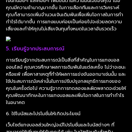
เงินที่น้อยๆ และค่อยๆ เพิ่มขึ้นตามความมั่นใจของคุณ เมื่อ
คุณมีความชำนาญมากขึ้น ในการเลือกทีมและการวิเคราะห์
คุณก็สามารถเพิ่มจำนวนเงินเดิมพันเพื่อเพิ่มโอกาสในการทำ
กำไรได้มากขึ้น การแทงแบบค่อยเป็นค่อยไปจะช่วยลดความ
เสี่ยงและทำให้คุณไม่เสียเงินทุนทั้งหมดในเวลาอันรวดเร็ว
5. เรียนรู้จากประสบการณ์
การเรียนรู้จากประสบการณ์เป็นสิ่งที่สำคัญในการแทงบอล
ออนไลน์ คุณควรศึกษาผลการเดิมพันในแต่ละครั้ง ไม่ว่าจะชนะ
หรือแพ้ เพื่อหาสาเหตุที่ทำให้ผลการแข่งขันออกมาเช่นนั้น และ
ใช้ประสบการณ์เหล่านั้นในการปรับปรุงกลยุทธ์การแทงของ
คุณในครั้งต่อไป ความรู้จากการทดลองและผิดพลาดจะช่วยให้
คุณพัฒนาทักษะในการแทงบอลและเพิ่มโอกาสในการทำกำไร
ในอนาคต
6. ใช้โบนัสและโปรโมชั่นให้เกิดประโยชน์
เว็บไซต์แทงบอลส่วนใหญ่จะมีโปรโมชั่นและโบนัสต่างๆ ที่