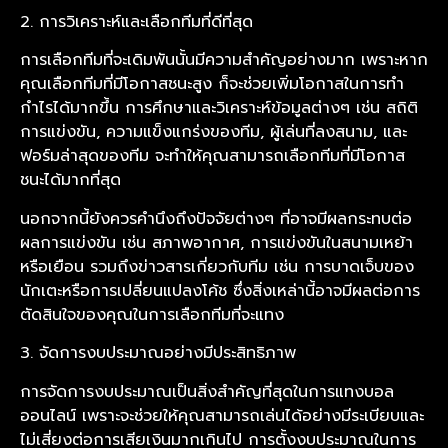
2. การวิเคราะห์และเลือกทีมที่ดีที่สุด
การเลือกทีมที่จะเดิมพันนั้นมีความสำคัญอย่างมาก เพราะหาก
คุณเลือกทีมที่มีโอกาสชนะสูง ก็จะช่วยเพิ่มโอกาสในการทำ
กำไรได้มากขึ้น การศึกษาและวิเคราะห์ข้อมูลต่างๆ เช่น สถิติ
การแข่งขัน, ความแข็งแกร่งของทีม, ผู้เล่นที่ลงสนาม, และ
ฟอร์มล่าสุดของทีม จะทำให้คุณสามารถเลือกทีมที่มีโอกาส
ชนะได้มากที่สุด
นอกจากนี้ยังควรคำนึงถึงปัจจัยต่างๆ ที่อาจมีผลกระทบต่อ
ผลการแข่งขัน เช่น สภาพอากาศ, การแข่งขันในสนามเหย้า
หรือเยือน รวมถึงข่าวสารเกี่ยวกับทีม เช่น การบาดเจ็บของ
นักเตะหรือการเปลี่ยนแปลงโค้ช ซึ่งสิ่งเหล่านี้อาจมีผลต่อการ
ตัดสินใจของคุณในการเลือกทีมที่จะแทง
3. จัดการงบประมาณอย่างมีประสิทธิภาพ
การจัดการงบประมาณเป็นสิ่งสำคัญที่สุดในการแทงบอล
ออนไลน์ เพราะจะช่วยให้คุณสามารถเล่นได้อย่างมีระเบียบและ
ไม่เสี่ยงต่อการเสียเงินมากเกินไป การตั้งงบประมาณในการ