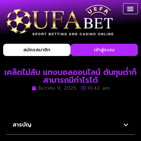
สมัครสมาชิก
เข้าสู่ระบบ
เคล็ดไม่ลับ แทงบอลออนไลน์ ต้นทุนต่ำก็
สามารถมีกำไรได้
ธันวาคม 9, 2025
10:42 am
สารบัญ