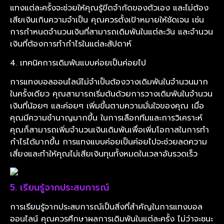
แทงแต่ละครั้งจะช่วยให้คุณรู้ขีดจำกัดของตัวเอง และไม่ต้อง
เสียเงินเกินความจำเป็น คุณควรตั้งเป้าหมายให้ชัดเจน เช่น
การกำหนดจำนวนเงินที่สามารถเดิมพันในแต่ละวัน และจำนวน
เงินที่ต้องการทำกำไรในแต่ละสัปดาห์
4. เทคนิคการเดิมพันแบบค่อยเป็นค่อยไป
การแทงบอลออนไลน์ไม่จำเป็นต้องวางเดิมพันในจำนวนมาก
ในครั้งเดียว คุณสามารถเริ่มต้นด้วยการวางเดิมพันในจำนวน
เงินที่น้อยๆ และค่อยๆ เพิ่มขึ้นตามความมั่นใจของคุณ เมื่อ
คุณมีความชำนาญมากขึ้น ในการเลือกทีมและการวิเคราะห์
คุณก็สามารถเพิ่มจำนวนเงินเดิมพันเพื่อเพิ่มโอกาสในการทำ
กำไรได้มากขึ้น การแทงแบบค่อยเป็นค่อยไปจะช่วยลดความ
เสี่ยงและทำให้คุณไม่เสียเงินทุนทั้งหมดในเวลาอันรวดเร็ว
5. เรียนรู้จากประสบการณ์
การเรียนรู้จากประสบการณ์เป็นสิ่งที่สำคัญในการแทงบอล
ออนไลน์ คุณควรศึกษาผลการเดิมพันในแต่ละครั้ง ไม่ว่าจะชนะ