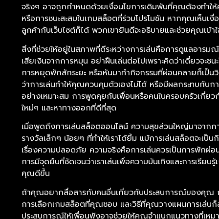
จริงๆ อาจถูกกำหนดด้วยเงื่อนไขการเดิมพันที่คุณต้องทำให
หรือการชนะสะสมในเกมสล็อตที่ร่วมโปรโมชัน หากคุณเห็นเงื่อ
ลูกค้ากับเว็บไซต์ก็ได้ พวกเขายินดีจะอธิบายและช่วยคุณเข้าใ
สิ่งที่ช่วยให้อยู่ในสภาพที่ดีระหว่างการเล่นคือการดูแลอารมณ์ 
เสียเงินจากการหมุน อย่าฝืนเล่นต่อไปเพราะคิดว่าเดี๋ยวจะชนะ
การหยุดพักสักระยะ หรือหันมาทำกิจกรรมที่ผ่อนคลายก็เป็นวิธีท
ว่าการเล่นทำให้คุณควบคุมตัวเองไม่ได้ หรือมีผลกระทบกับกา
อย่างเหมาะสม การพูดคุยกับเพื่อนหรือคนในครอบครัวเกี่ยวก
ใหม่ๆ และหาทางออกที่ดีที่สุด
เมื่อพูดถึงการเล่นสล็อตออนไลน์ ความสุขส่วนใหญ่มาจากการ
รางวัลเล็กๆ น้อยๆ ที่ทำให้เราได้ยิ้ม แม้การเล่นสล็อตจะเป็นกิจ
เรื่องความปลอดภัย ความจริงคือการเล่นควรเป็นการพักผ่
การมีจุดยืนที่ชัดเจนว่าเราเล่นเพื่อความบันเทิงและการเรีย
คุณดีขึ้น
ถ้าคุณอยากสื่อสารกับคนอื่นเกี่ยวกับประสบการณ์ของคุณ การ
การเลือกเกมสล็อตที่คุณชอบ และวิธีที่คุณวางแผนการเล่นก็สา
ประสบการณ์ให้เพื่อนฟังอาจช่วยให้คุณจำแนกแนวทางที่เหมา