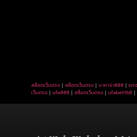
สล็อตเว็บตรง
｜
สล็อตเว็บตรง
｜
บาคาร่า888
｜
แทง
เว็บตรง
｜
ufa888
｜
สล็อตเว็บตรง
｜
ufabet168
｜