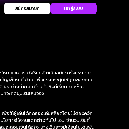
สมัครสมาชิก
เข้าสู่ระบบ
หม และการได้ฟรีเครดิตเมื่อสมัครครั้งแรกกลาย
ัญเล็กๆ ที่เข้ามาเพิ่มแรงกระตุ้นให้คุณลองเกม
อย่างง่ายๆ เกี่ยวกับสิ่งที่เรียกว่า สล็อต
ี่จะกดปุ่มเริ่มเล่นจริง
ให้ เพื่อให้ผู้เล่นได้ทดลองเล่นสล็อตโดยไม่ต้องควัก
นไขการใช้งานแตกต่างกันไป เช่น จำนวนเงินที่
ณจะถอนเงินได้จริง บางเว็บอาจมีเงื่อนไขเดิมพัน