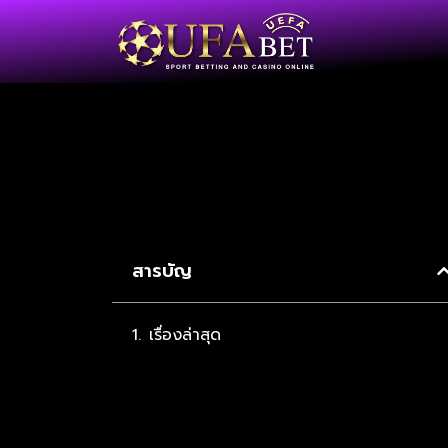
สารบัญ
เรื่องล่าสุด