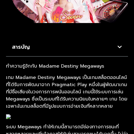
สารบัญ
ทำความรู้จักกับ Madame Destiny Megaways
เกม Madame Destiny Megaways เป็นเกมสล็อตออนไลน์
ที่ได้รับการพัฒนาจาก Pragmatic Play หนึ่งในผู้พัฒนาเกม
ที่มีชื่อเสียงในวงการการพนันออนไลน์ เกมนี้ใช้ระบบการเล่น
Megaways ซึ่งเป็นระบบที่ได้รับความนิยมในหลายๆ เกม โดย
เฉพาะในเกมสล็อตที่มีรูปแบบการจ่ายเงินที่หลากหลาย
ระบบ Megaways ทำให้เกมนี้สามารถมีช่องทางการชนะที่