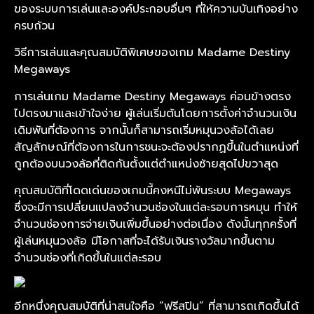
ของระบบการเล่นและองค์ประกอบอื่นๆ ที่ให้ความบันเทิงอย่าง
ครบถ้วน
วิธีการเล่นและคุณสมบัติพิเศษของเกม Madame Destiny
Megaways
การเล่นเกม Madame Destiny Megaways ค่อนข้างตรง
ไปตรงมาและเข้าใจง่าย ผู้เล่นเริ่มต้นโดยการตั้งค่าจำนวนเงิน
เดิมพันที่ต้องการ จากนั้นก็สามารถเริ่มหมุนวงล้อได้เลย
สัญลักษณ์ที่ต้องการในการชนะจะต้องปรากฏขึ้นในตำแหน่งที่
ถูกต้องบนวงล้อที่ติดกันตั้งแต่ตำแหน่งซ้ายสุดไปขวาสุด
คุณสมบัติที่โดดเด่นของเกมนี้คงหนีไม่พ้นระบบ Megaways
ซึ่งจะมีการเปลี่ยนแปลงจำนวนช่องในแต่ละรอบการหมุน ทำให้
จำนวนช่องการจ่ายเงินเพิ่มขึ้นอย่างต่อเนื่อง ดังนั้นทุกครั้งที่
ผู้เล่นหมุนวงล้อ มีโอกาสที่จะได้รับเงินรางวัลมากขึ้นตาม
จำนวนช่องที่เกิดขึ้นในแต่ละรอบ
อีกหนึ่งคุณสมบัติที่น่าสนใจคือ “ฟรีสปิน” ที่สามารถเกิดขึ้นได้