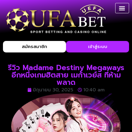
สมัครสมาชิก
เข้าสู่ระบบ
รีวิว Madame Destiny Megaways
อีกหนึ่งเกมฮิตสาย เมก้าเวย์ส ที่ห้าม
พลาด
มิถุนายน 30, 2025
10:40 am