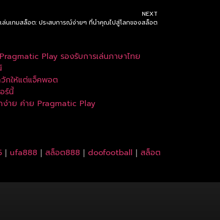
NEXT
เล่นเกมสล็อต: ประสบการณ์ง่ายๆ ที่นำคุณไปสู่โลกของสล็อต
 Pragmatic Play รองรับการเล่นภาษาไทย
์
ักให้แต่แจ็คพอต
ร์นี้
ง่าย ค่าย Pragmatic Play
5
｜
ufa888
｜
สล็อต888
｜
doofootball
｜
สล็อต