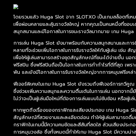
โดยรวมแล้ว Huga Slot จาก SLOTXO เป็นเกมสล็อตที่เหมา
เพื่อผ่อนคลายและลุ้นรางวัลใหญ่ หากคุณเป็นคนหนึ่งที่ชอบ
สนุกสนานและมีโอกาสในการชนะรางวัลมากมาย เกม Huga Slot
การเล่น Huga Slot ยังมาพร้อมกับความสนุกสนานและการตื่นเต
หลายที่จะช่วยเพิ่มโอกาสในการรับรางวัลให้กับผู้เล่น เช่น 
เพื่อให้ผู้เล่นสามารถสร้างชุดสัญลักษณ์ที่ชนะได้ง่ายขึ้น นอกจา
ฟรีสปิน ซึ่งฟรีสปินถือเป็นโอกาสในการทำกำไรที่ดีที่สุด เพรา
พัน และยังมีโอกาสในการรับรางวัลใหญ่จากการหมุนฟรีเหล่าน
ฟีเจอร์พิเศษในเกม Huga Slot ยังรวมถึงฟีเจอร์การทวีคูณ (Mult
ซึ่งช่วยเพิ่มความสนุกและความตื่นเต้นในการเล่น นอกจากนี้
ไม่ว่าจะเป็นผู้เล่นมือใหม่ที่ต้องการเล่นแบบไม่ซับซ้อน หรือผู้
หากพูดถึงเรื่องของกราฟิกและเสียงประกอบ เกม Huga Slo
สัญลักษณ์ที่สวยงามและละเอียดอ่อน ทำให้ผู้เล่นสามารถดื่
กราฟิกในเกมนี้มีความคมชัดและสีสันที่สดใส ส่วนเสียงประกอ
การหมุนวงล้อ ซึ่งทั้งหมดนี้ทำให้เกม Huga Slot มีความน่าสน