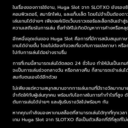
ในเรื่องของการใช้งาน, Huga Slot จาก SLOTXO ยังรองรั
คอมพิวเตอร์, สมาร์ทโฟน, และแท็บเล็ต โดยไม่จำเป็นต้องดาว
เล่นเกมได้ง่ายๆ เพียงแค่เปิดเว็บบราวเซอร์และล็อกอินเข้าสู่ระ
ความเสถียรในการเล่น ซึ่งทำให้ไม่เกิดปัญหาการค้างหรือหล
อีกหนึ่งจุดเด่นของ Huga Slot คือการที่มีการสนับสนุนภาษาไ
เกมได้ง่ายขึ้น โดยไม่ต้องกังวลเกี่ยวกับการแปลภาษา หรือกา
ไปกับการเล่นได้อย่างราบรื่น
การที่เกมนี้สามารถเล่นได้ตลอด 24 ชั่วโมง ทำให้มันเป็นเกมที
จะเป็นการเล่นช่วงกลางวัน หรือกลางคืน ก็สามารถเข้าเล่นได
สมกับตนเองได้อีกด้วย
ไม่เพียงแต่ความสนุกสนานจากการเล่นเกมที่มีรางวัลมากมา
จำกัดให้กับผู้เล่นทุกคน พร้อมกับโอกาสในการทำกำไรที่สูง 
ต้นการเล่นได้ง่ายๆ และลุ้นรับรางวัลไปพร้อมๆ กัน
หากคุณกำลังมองหาเกมสล็อตที่สามารถเล่นได้ทุกที่ทุกเวลา แ
เกม Huga Slot จาก SLOTXO ถือเป็นตัวเลือกที่ดีที่สุดที่ไ