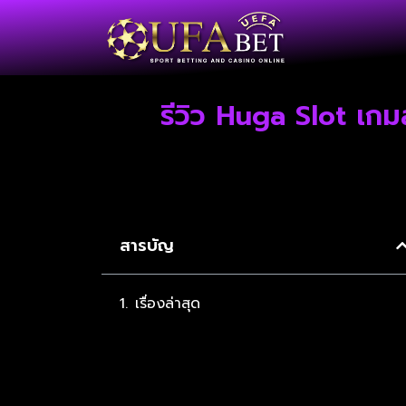
รีวิว Huga Slot เก
สารบัญ
เรื่องล่าสุด