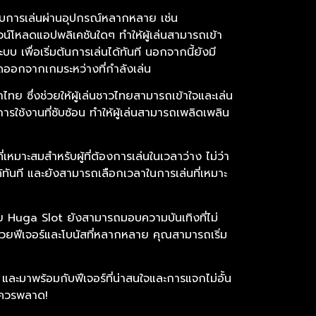
บการเล่นผ่านอุปกรณ์หลากหลาย เช่น
น์โหลดแอปพลิเคชันใดๆ ทำให้ผู้เล่นสามารถเข้า
บบ เพื่อเริ่มต้นการเล่นได้ทันที นอกจากนี้ยังมี
ุดออกจากเกมระหว่างที่กำลังเล่น
ทย ซึ่งช่วยให้ผู้เล่นชาวไทยสามารถเข้าใจและเล่น
รใช้งานที่ซับซ้อน ทำให้ผู้เล่นสามารถเพลิดเพลิน
่เหมาะสมสำหรับผู้ที่ต้องการเล่นในเวลาว่าง ไม่ว่า
้ทันที และยังสามารถเลือกเวลาในการเล่นที่เหมาะ
ย Huga Slot ยังสามารถมอบความบันเทิงที่ไม่
ด้วยฟีเจอร์และโบนัสที่หลากหลาย คุณสามารถเริ่ม
ละมาพร้อมกับฟีเจอร์ที่น่าสนใจและการแจกไม่อั้น
ม่ควรพลาด!