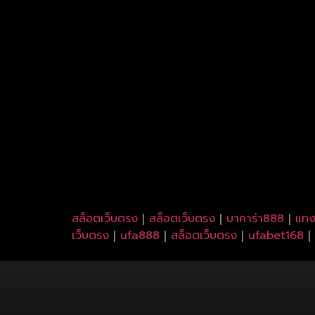
สล็อตเว็บตรง
｜
สล็อตเว็บตรง
｜
บาคาร่า888
｜
แทง
เว็บตรง
｜
ufa888
｜
สล็อตเว็บตรง
｜
ufabet168
｜