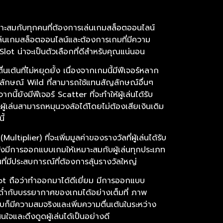
ะสมกับทุกคนที่ต้องการเล่นเกมสล็อตออนไลน์
เล่นเกมสล็อตออนไลน์และต้องการเกมที่มีความ
 น่าจะเป็นตัวเลือกที่ดีสำหรับคุณแน่นอน
้นที่ไม่หยุดยั้ง เนื่องจากเกมนี้มีฟีเจอร์หลาก
สัญลักษณ์ Wild ที่สามารถใช้แทนสัญลักษณ์อื่นๆ
กนี้ยังมีฟีเจอร์ Scatter ที่จะทำให้ผู้เล่นได้รับ
ะผู้เล่นสามารถหมุนวงล้อได้โดยไม่ต้องเสียเงินเดิม
ี้
iplier) ที่จะเพิ่มมูลค่าของรางวัลที่ผู้เล่นได้รับ
ยังมีการออกแบบเกมให้เหมาะสมกับผู้เล่นทุกประเภท
เล่นที่มีประสบการณ์ที่ต้องการลุ้นรางวัลใหญ่
t ถือว่าทำออกมาได้ดีเยี่ยม มีการออกแบบ
มด่ำกับบรรยากาศของเกมได้อย่างเต็มที่ ภาพ
บก็มีความสมจริงและเพิ่มความตื่นเต้นในระหว่าง
ใจและดึงดูดผู้เล่นได้เป็นอย่างดี