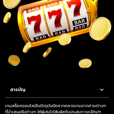
สารบัญ
เกมสล็อตออนไลน์ในปัจจุบันมีหลากหลายเกมจากค่ายต่างๆ
ที่นำเสนอธีมต่างๆ ให้ผู้เล่นได้สัมผัสกับประสบการณ์ใหม่ๆ