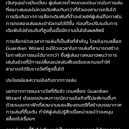
เงินทุนอย่างมีระเบียบ ผู้เล่นควรกำหนดงบประมาณในการเล่น
ที่เหมาะสมและไม่ควรเดิมพันเกินกว่าที่ตัวเองสามารถรับได้
การเริ่มต้นจากการเลือกเดิมพันที่ต่ำจะช่วยให้ผู้เล่นมีโอกาสใน
การทดลองเล่นและเข้าใจเกมได้ดีขึ้น ก่อนที่จะปรับระดับการ
เดิมพันไปยังระดับที่สูงขึ้นเมื่อมีความมั่นใจในผลลัพธ์
การเลือกช่วงเวลาการเล่นก็เป็นสิ่งที่สำคัญ โดยในเกมสล็อต
Guardian Wizard จะมีช่วงเวลาในการเล่นที่สามารถสร้าง
โอกาสในการชนะได้มากกว่า ซึ่งผู้เล่นบางคนอาจพบว่าการ
เล่นในช่วงที่มีการเปลี่ยนแปลงในฟีเจอร์ของเกมจะทำให้
สามารถได้รับรางวัลที่สูงขึ้นได้
ประโยชน์และความบันเทิงจากการเล่น
นอกจากการชนะรางวัลที่ดีแล้ว เกมสล็อต Guardian
Wizard ยังมอบประสบการณ์ความบันเทิงที่ไม่แพ้เกมอื่นๆ
ด้วยระบบกราฟิกที่สวยงามและเสียงดนตรีที่สร้างบรรยากาศ
การเล่นที่ตื่นเต้น ทำให้ผู้เล่นไม่รู้สึกเบื่อหน่ายแม้ว่าจะหมุน
สล็อตไปเรื่อยๆ