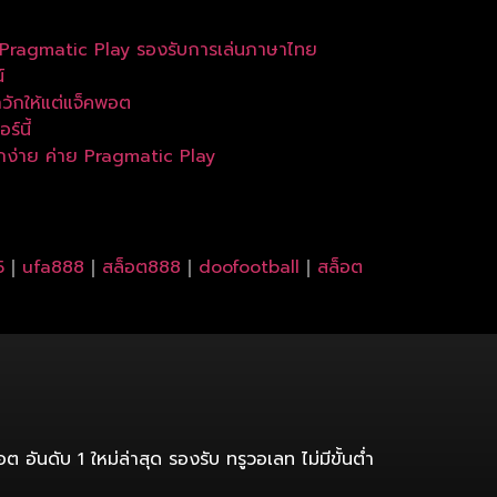
 Pragmatic Play รองรับการเล่นภาษาไทย
์
ักให้แต่แจ็คพอต
ร์นี้
ง่าย ค่าย Pragmatic Play
5
｜
ufa888
｜
สล็อต888
｜
doofootball
｜
สล็อต
ันดับ 1 ใหม่ล่าสุด รองรับ ทรูวอเลท ไม่มีขั้นต่ำ