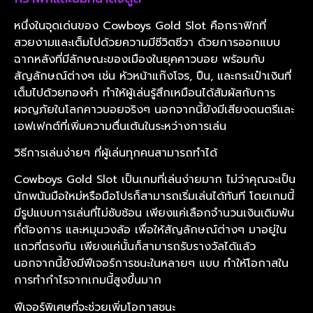
หนึ่งในจุดเด่นของ Cowboys Gold Slot คือกราฟิกที่
สวยงามและเต็มไปด้วยความมีชีวิตชีวา ด้วยการออกแบบ
ฉากหลังที่มีลักษณะของเมืองในยุคคาวบอย พร้อมกับ
สัญลักษณ์ต่างๆ เช่น หัวหน้าแก๊งโจร, ปืน, และกระเป๋าเงินที่
เต็มไปด้วยทองคำ ทำให้ผู้เล่นรู้สึกเหมือนได้สัมผัสกับการ
ผจญภัยในโลกคาวบอยจริงๆ นอกจากนี้ยังมีเสียงดนตรีและ
เอฟเฟกต์ที่เพิ่มความตื่นเต้นในระหว่างการเล่น
วิธีการเล่นง่ายๆ ที่ผู้เล่นทุกคนสามารถทำได้
Cowboys Gold Slot เป็นเกมที่เล่นง่ายมาก ไม่ว่าคุณจะเป็น
นักพนันมือใหม่หรือมือโปรก็สามารถเริ่มเล่นได้ทันที โดยเกมนี้
มีรูปแบบการเล่นที่ไม่ซับซ้อน เพียงแค่เลือกจำนวนเงินเดิมพัน
ที่ต้องการ และหมุนวงล้อ เพื่อให้สัญลักษณ์ต่างๆ มาอยู่ใน
แถวที่ตรงกัน เพียงแค่นั้นก็สามารถรับรางวัลได้แล้ว
นอกจากนี้ยังมีฟีเจอร์การชนะในหลายๆ แบบ ทำให้โอกาสใน
การทำกำไรจากเกมนี้สูงขึ้นมาก
ฟีเจอร์พิเศษที่จะช่วยเพิ่มโอกาสชนะ