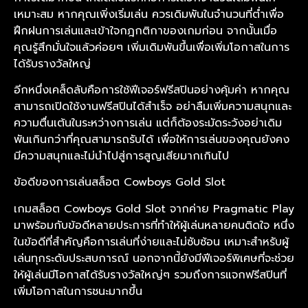
เหมาะสม หากคุณเพิ่งเริ่มเล่น ควรเดิมพันในจำนวนที่ต่ำเพื่อ
ฝึกฝนการเล่นและเข้าใจกฎกติกาของเกมก่อน จากนั้นเมื่อ
คุณรู้สึกมั่นใจแล้วค่อยๆ เพิ่มเดิมพันขึ้นเพื่อเพิ่มโอกาสในการ
ได้รับรางวัลใหญ่
อีกหนึ่งเคล็ดลับคือการใช้ฟีเจอร์ฟรีสปินอย่างคุ้มค่า หากคุณ
สามารถเปิดใช้งานฟรีสปินได้สำเร็จ อย่าลืมเพิ่มความสนุกและ
ความตื่นเต้นในระหว่างการเล่น แต่ก็ต้องระมัดระวังอย่าเดิม
พันเกินกว่าที่คุณสามารถรับได้ เพื่อให้การเล่นของคุณยังคง
มีความสนุกและไม่นำไปสู่การสูญเสียมากเกินไป
ข้อดีของการเล่นสล็อต Cowboys Gold Slot
เกมสล็อต Cowboys Gold Slot จากค่าย Pragmatic Play
มาพร้อมกับข้อดีหลายประการที่ทำให้ผู้เล่นหลายคนติดใจ หนึ่ง
ในข้อดีที่สำคัญคือการเล่นที่ง่ายและไม่ซับซ้อน เหมาะสำหรับผู้
เล่นทุกระดับประสบการณ์ นอกจากนี้ยังมีฟีเจอร์พิเศษที่จะช่วย
ให้ผู้เล่นมีโอกาสได้รับรางวัลใหญ่ๆ รวมถึงการแจกฟรีสปินที่
เพิ่มโอกาสในการชนะมากขึ้น