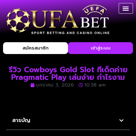
สมัครสมาชิก
เข้าสู่ระบบ
รีวิว Cowboys Gold Slot ทีเด็ดค่าย
Pragmatic Play เล่นง่าย กำไรงาม
มกราคม 3, 2026
10:38 am
สารบัญ