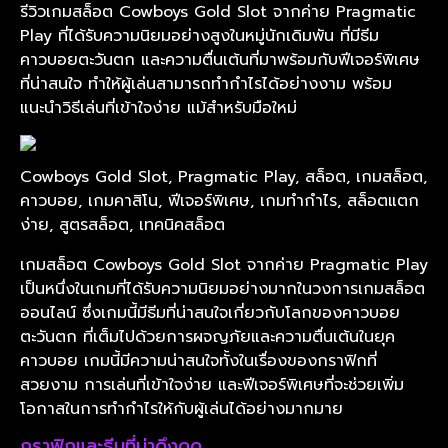
รีวิวเกมสล็อต Cowboys Gold Slot จากค่าย Pragmatic
Play ที่ได้รับความนิยมอย่างสูงในหมู่นักเดิมพัน ที่มีธีม
คาวบอยตะวันตก และความตื่นเต้นที่มาพร้อมกับฟีเจอร์พิเศษ
ที่น่าสนใจ ทำให้ผู้เล่นสามารถทำกำไรได้อย่างงาม พร้อม
แนะนำวิธีเล่นที่เข้าใจง่าย แม้สำหรับมือใหม่
Cowboys Gold Slot, Pragmatic Play, สล็อต, เกมสล็อต,
คาวบอย, เกมคาสิโน, ฟีเจอร์พิเศษ, เกมทำกำไร, สล็อตแตก
ง่าย, สูตรสล็อต, เทคนิคสล็อต
เกมสล็อต Cowboys Gold Slot จากค่าย Pragmatic Play
เป็นหนึ่งในเกมที่ได้รับความนิยมอย่างมากในวงการเกมสล็อต
ออนไลน์ ซึ่งเกมนี้มีธีมที่น่าสนใจเกี่ยวกับโลกของคาวบอย
ตะวันตก ที่เต็มไปด้วยการผจญภัยและความตื่นเต้นในยุค
คาวบอย เกมนี้มีความน่าสนใจทั้งในเรื่องของกราฟิกที่
สวยงาม การเล่นที่เข้าใจง่าย และฟีเจอร์พิเศษที่จะช่วยเพิ่ม
โอกาสในการทำกำไรให้กับผู้เล่นได้อย่างมากมาย
กราฟิกและธีมที่น่าดึงดูด