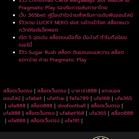
รีวิว Christmas Carol Megaways Slot สล็อตค่าย
Pragmatic Play รองรับการเล่นภาษาไทย
เว็บ 365bet: คู่มือเข้าใจง่ายสำหรับการเดิมพันออนไลน์
รีวิวเกม LUCKY NEKO slot เนโกะนำโชค สล็อตแมว
กวักให้แต่แจ็คพอต
เปิด 5 จุดเด่น สล็อตบนมือถือ มีอะไรดี ทำไมถึงนิยม
เบอร์นี้
รีวิว Sugar Rush สล็อต ดินแดนขนมหวาน สล็อต
แตกง่าย ค่าย Pragmatic Play
สล็อตเว็บตรง
｜
สล็อตเว็บตรง
｜
บาคาร่า888
｜
แทงบอล
ออนไลน์
｜
ufabet
｜
ufathai
｜
fafa789
｜
ufa168
｜
ufa365
｜
ufa888
｜
สล็อต888
｜
doofootball
｜
สล็อตเว็บตรง
｜
ufa888
｜
สล็อตเว็บตรง
｜
ufabet168
｜
ufa365
｜
สล็อต888
｜
ufa888
｜
สล็อตเว็บตรง
｜
ufa191
｜