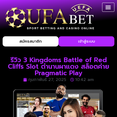
สมัครสมาชิก
เข้าสู่ระบบ
รีวิว 3 Kingdoms Battle of Red
Cliffs Slot ตำนานผาแดง สล็อตค่าย
Pragmatic Play
กุมภาพันธ์ 27, 2025
10:42 am