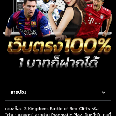
สารบัญ
เกมสล็อต 3 Kingdoms Battle of Red Cliffs หรือ
“ตำนานผาแดง” จากค่าย Pragmatic Play เป็นหนึ่งในเกมที่