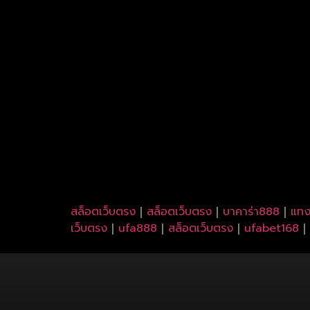
สล็อตเว็บตรง
｜
สล็อตเว็บตรง
｜
บาคาร่า888
｜
แทง
เว็บตรง
｜
ufa888
｜
สล็อตเว็บตรง
｜
ufabet168
｜